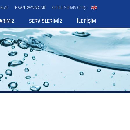
AYLAR
İNSAN KAYNAKLARI
YETKİLİ SERVİS GİRİŞİ
ARIMIZ
SERVİSLERİMİZ
İLETİŞİM