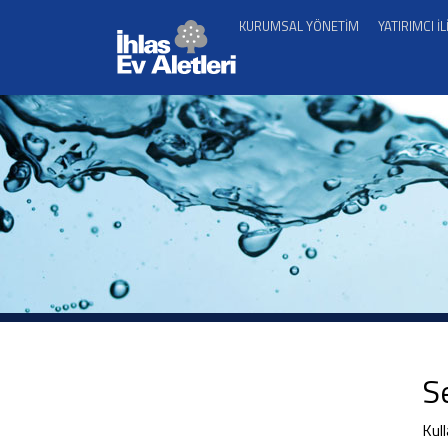
KURUMSAL YÖNETİM
YATIRIMCI İL
Se
Kull