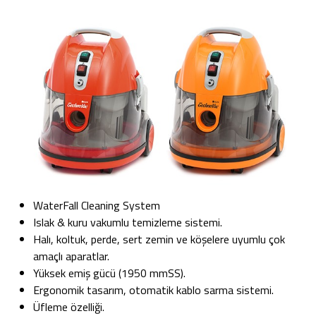
WaterFall Cleaning System
Islak & kuru vakumlu temizleme sistemi.
Halı, koltuk, perde, sert zemin ve köşelere uyumlu çok
amaçlı aparatlar.
Yüksek emiş gücü (1950 mmSS).
Ergonomik tasarım, otomatik kablo sarma sistemi.
Üfleme özelliği.