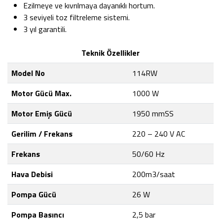
Ezilmeye ve kıvrılmaya dayanıklı hortum.
3 seviyeli toz filtreleme sistemi.
3 yıl garantili.
Teknik Özellikler
Model No
114RW
Motor Gücü Max.
1000 W
Motor Emiş Gücü
1950 mmSS
Gerilim / Frekans
220 – 240 V AC
Frekans
50/60 Hz
Hava Debisi
200m3/saat
Pompa Gücü
26 W
Pompa Basıncı
2,5 bar