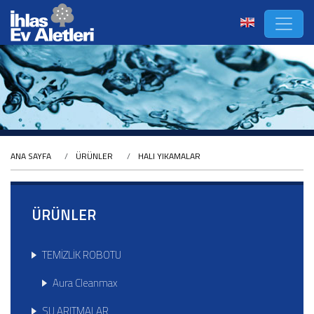
ANA SAYFA
ÜRÜNLER
HALI YIKAMALAR
ÜRÜNLER
TEMİZLİK ROBOTU
Aura Cleanmax
SU ARITMALAR