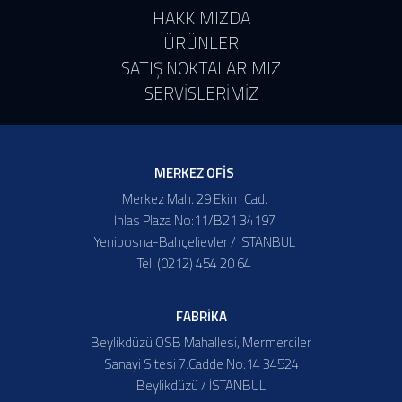
HAKKIMIZDA
ÜRÜNLER
SATIŞ NOKTALARIMIZ
SERVİSLERİMİZ
MERKEZ OFİS
Merkez Mah. 29 Ekim Cad.
İhlas Plaza No:11/B21 34197
Yenibosna-Bahçelievler / İSTANBUL
Tel: (0212) 454 20 64
FABRİKA
Beylikdüzü OSB Mahallesi, Mermerciler
Sanayi Sitesi 7.Cadde No:14 34524
Beylikdüzü / İSTANBUL