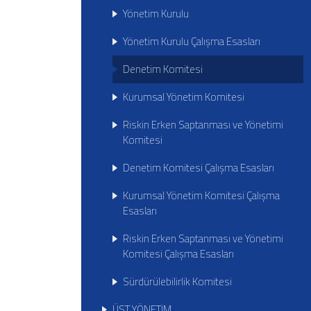
Yönetim Kurulu
Yönetim Kurulu Çalışma Esasları
Denetim Komitesi
Kurumsal Yönetim Komitesi
Riskin Erken Saptanması ve Yönetimi
Komitesi
Denetim Komitesi Çalışma Esasları
Kurumsal Yönetim Komitesi Çalışma
Esasları
Riskin Erken Saptanması ve Yönetimi
Komitesi Çalışma Esasları
Sürdürülebilirlik Komitesi
ÜST YÖNETİM