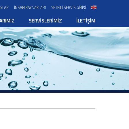
AYLAR
İNSAN KAYNAKLARI
YETKİLİ SERVİS GİRİŞİ
ARIMIZ
SERVİSLERİMİZ
İLETİŞİM